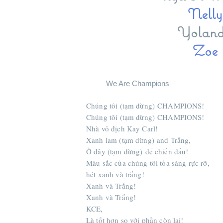
Nelly
Yolan
Zoe
We Are Champions
Chúng tôi (tạm dừng) CHAMPIONS!
Chúng tôi (tạm dừng) CHAMPIONS!
Nhà vô địch Kay Carl!
Xanh lam (tạm dừng) and Trắng,
Ở đây (tạm dừng) để chiến đấu!
Màu sắc của chúng tôi tỏa sáng rực rỡ,
hét xanh và trắng!
Xanh và Trắng!
Xanh và Trắng!
KCE,
Là tốt hơn so với phần còn lại!