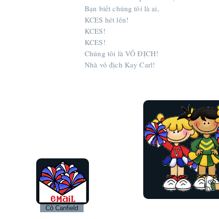
Bạn biết chúng tôi là ai,
KCES hét lên!
KCES!
KCES!
Chúng tôi là VÔ ĐỊCH!
Nhà vô địch Kay Carl!
Cô Canfield