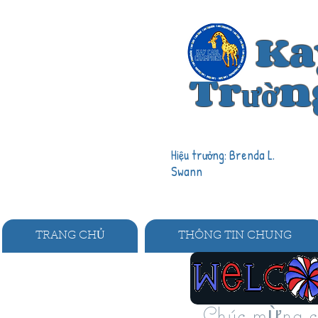
Ka
Trường
Hiệu trưởng: Brenda L.
Swann
TRANG CHỦ
THÔNG TIN CHUNG
Chúc mừng c