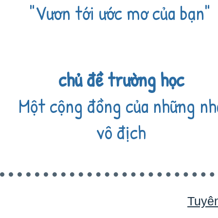
"Vươn tới ước mơ của bạn"
chủ đề trường học
Một cộng đồng của những nh
vô địch
Tuyê