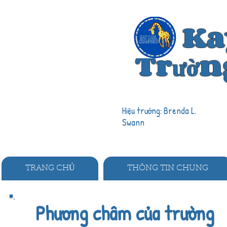
Ka
Trường
Hiệu trưởng: Brenda L.
Swann
TRANG CHỦ
THÔNG TIN CHUNG
Phương châm của trường