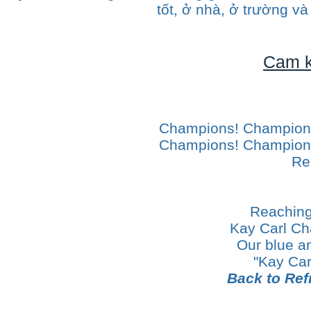
tốt, ở nhà, ở trường v
Cam k
Champions! Champions
Champions! Champions
Re
Reaching
Kay Carl Ch
Our blue an
"Kay Carl
Back to Ref