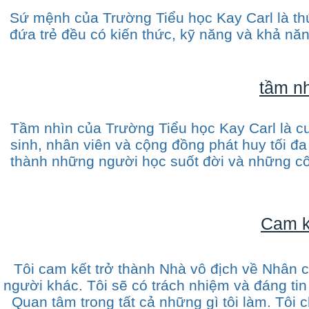
Sứ mệnh của Trường Tiểu học Kay Carl là thú
đứa trẻ đều có kiến thức, kỹ năng và khả nă
tầm n
​Tầm nhìn của Trường Tiểu học Kay Carl là 
sinh, nhân viên và cộng đồng phát huy tối đa
thành những người học suốt đời và những côn
Cam k
Tôi cam kết trở thành Nhà vô địch về Nhân c
người khác. Tôi sẽ có trách nhiệm và đáng ti
Quan tâm trong tất cả những gì tôi làm. Tô