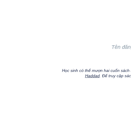
Tên đăn
Học sinh có thể mượn hai cuốn sách đ
Haddad
. Để truy cập sác