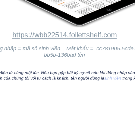
https://wbb22514.follettshelf.com
g nhập = mã số sinh viên Mật khẩu =_cc781905-5cde
bb5b-136bad tên
iện tử cùng một lúc. Nếu bạn gặp bất kỳ sự cố nào khi đăng nhập vào 
h của chúng tôi với tư cách là khách, tên người dùng là
sinh viên
trong 