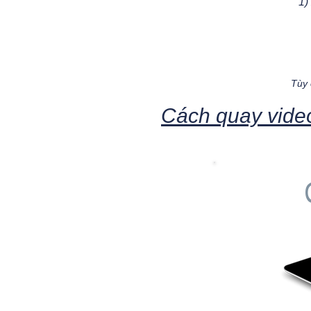
1)
Tùy 
Cách quay video