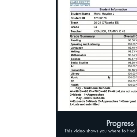
Progress
This video shows you where to find 