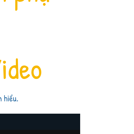
ideo
 hiểu.