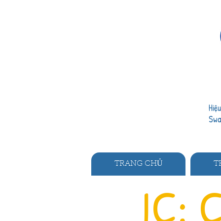
Hiệ
Sw
TRANG CHỦ
T
IC: 