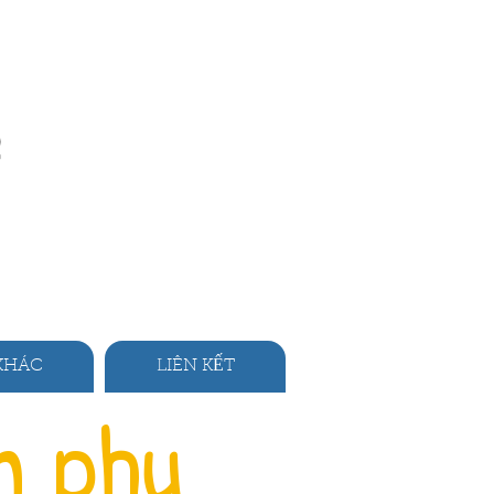
KHÁC
LIÊN KẾT
n phụ